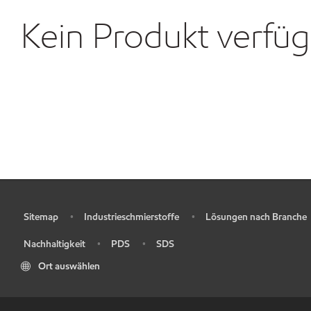
Kein Produkt verfü
Sitemap
Industrieschmierstoffe
Lösungen nach Branche
•
•
•
Nachhaltigkeit
PDS
SDS
•
•
•
Ort auswählen