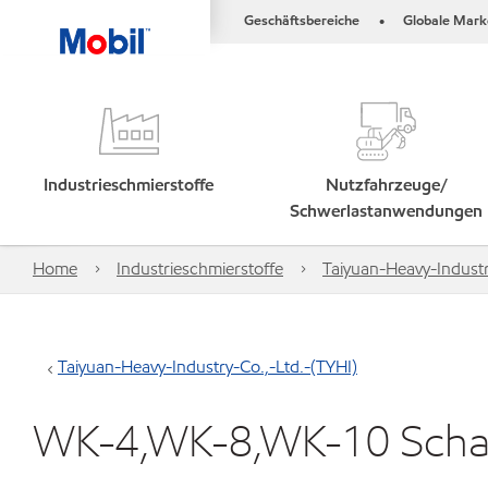
Geschäftsbereiche
Globale Mark
•
Industrieschmierstoffe
Nutzfahrzeuge/
Schwerlastanwendungen
Home
Industrieschmierstoffe
Taiyuan-Heavy-Industr
Taiyuan-Heavy-Industry-Co.,-Ltd.-(TYHI)
WK-4,WK-8,WK-10 Scha