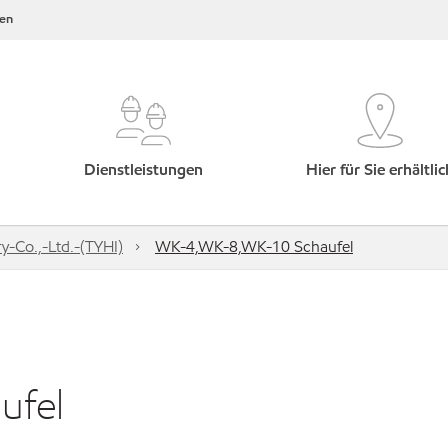
en
Dienstleistungen
Hier für Sie erhältlic
y-Co.,-Ltd.-(TYHI)
WK-4,WK-8,WK-10 Schaufel
ufel