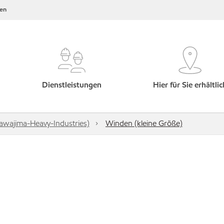
en
Dienstleistungen
Hier für Sie erhältlic
kawajima-Heavy-Industries)
Winden (kleine Größe)