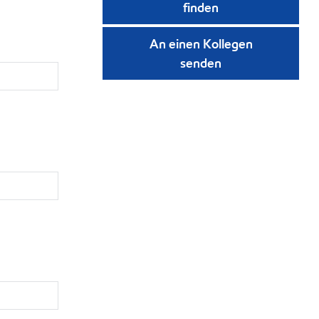
finden
An einen Kollegen
senden