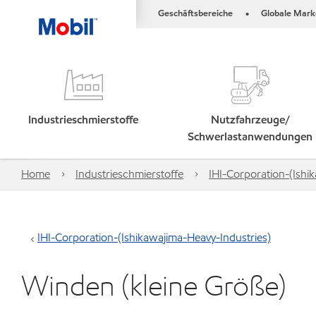
Geschäftsbereiche
Globale Mark
•
Industrieschmierstoffe
Nutzfahrzeuge/
Schwerlastanwendungen
Home
Industrieschmierstoffe
IHI-Corporation-(Ishi
IHI-Corporation-(Ishikawajima-Heavy-Industries)
Winden (kleine Größe)