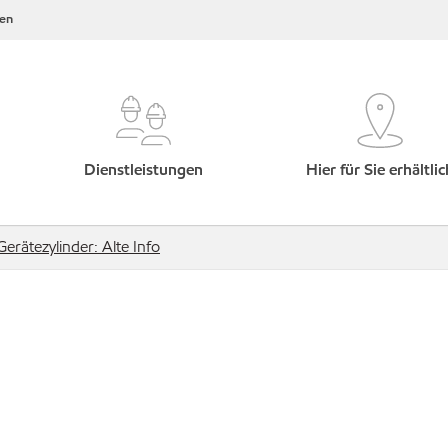
en
Dienstleistungen
Hier für Sie erhältlic
Gerätezylinder: Alte Info