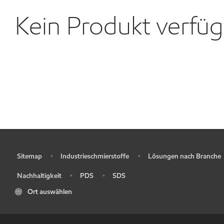
Kein Produkt verfü
Sitemap
Industrieschmierstoffe
Lösungen nach Branche
•
•
•
Nachhaltigkeit
PDS
SDS
•
•
•
Ort auswählen