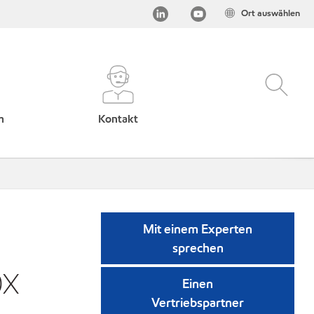
Ort auswählen
h
Kontakt
Mit einem Experten
sprechen
0X
Einen
Vertriebspartner