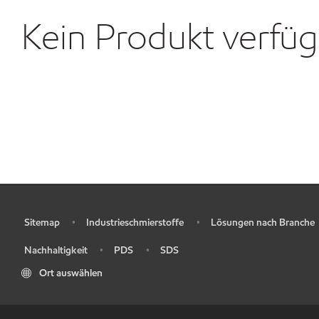
Kein Produkt verfü
Sitemap
Industrieschmierstoffe
Lösungen nach Branche
•
•
•
Nachhaltigkeit
PDS
SDS
•
•
•
Ort auswählen