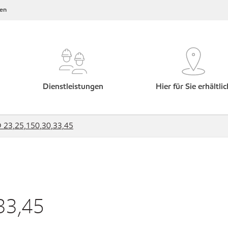
en
Dienstleistungen
Hier für Sie erhältlic
 23,25,150,30,33,45
33,45