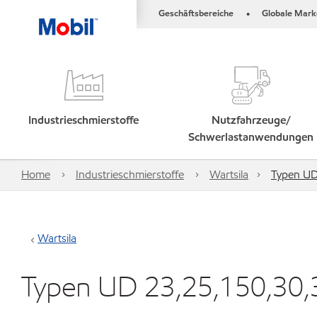
Geschäftsbereiche
Globale Mark
•
Industrieschmierstoffe
Nutzfahrzeuge/
Schwerlastanwendungen
Home
Industrieschmierstoffe
Wartsila
Typen UD
Wartsila
Typen UD 23,25,150,30,