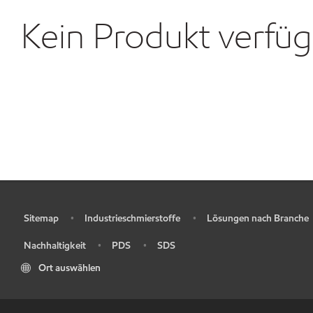
Kein Produkt verfü
Sitemap
Industrieschmierstoffe
Lösungen nach Branche
•
•
•
Nachhaltigkeit
PDS
SDS
•
•
•
Ort auswählen