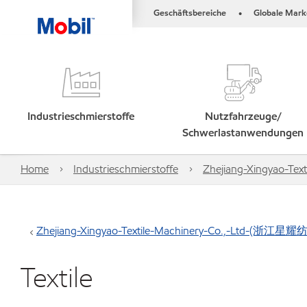
Geschäftsbereiche
Globale Mark
•
Industrieschmierstoffe
Nutzfahrzeuge/
Schwerlastanwendungen
Home
Industrieschmierstoffe
Zhejiang-Xingyao-
Zhejiang-Xingyao-Textile-Machinery-Co.,-Ltd-
Textile