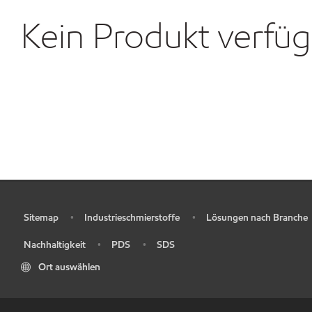
Kein Produkt verfü
Sitemap
Industrieschmierstoffe
Lösungen nach Branche
•
•
•
Nachhaltigkeit
PDS
SDS
•
•
•
Ort auswählen