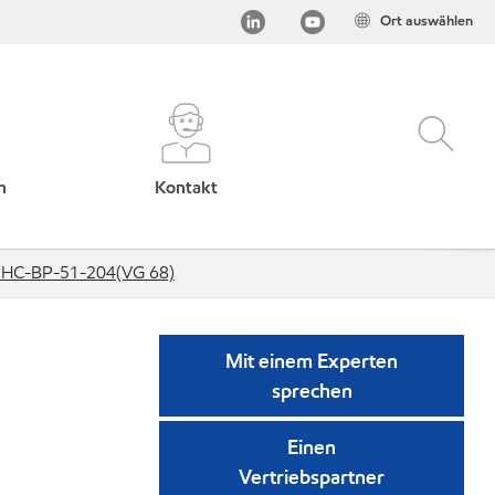
Ort auswählen
h
Kontakt
l：HC-BP-51-204(VG 68)
Mit einem Experten
sprechen
Einen
Vertriebspartner