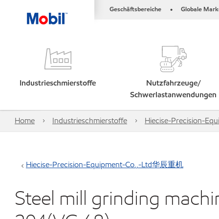
Geschäftsbereiche
Globale Mark
•
Industrieschmierstoffe
Nutzfahrzeuge/
Schwerlastanwendungen
Home
Industrieschmierstoffe
Hiecise-Precision-
Hiecise-Precision-Equipment-Co.,-Ltd华辰重机
Steel mill grinding ma