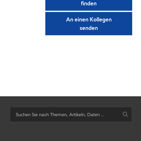
finden
An einen Kollegen
senden