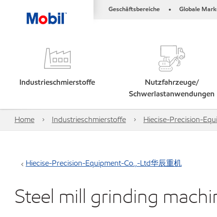
Geschäftsbereiche
Globale Mark
•
Industrieschmierstoffe
Nutzfahrzeuge/
Schwerlastanwendungen
Home
Industrieschmierstoffe
Hiecise-Precision-
Hiecise-Precision-Equipment-Co.,-Ltd华辰重机
Steel mill grinding ma