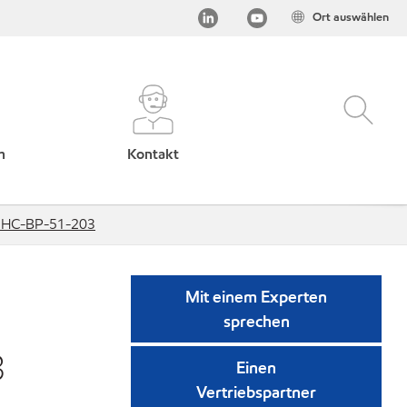
Ort auswählen
h
Kontakt
l：HC-BP-51-203
Mit einem Experten
sprechen
3
Einen
Vertriebspartner