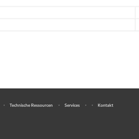
Technische Ressourcen
Services
Kontakt
•
•
•
•