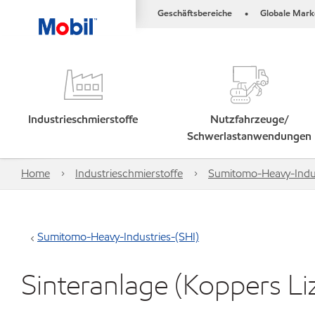
Geschäftsbereiche
Globale Mark
•
Industrieschmierstoffe
Nutzfahrzeuge/
Schwerlastanwendungen
Home
Industrieschmierstoffe
Sumitomo-Heavy-Indus
Sumitomo-Heavy-Industries-(SHI)
Sinteranlage (Koppers Li