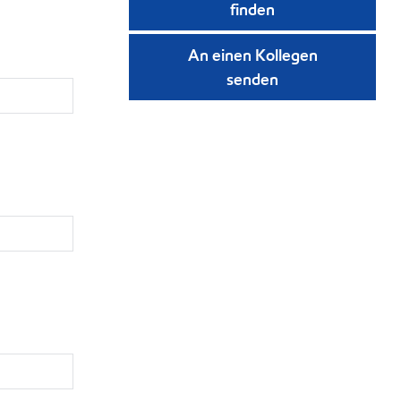
finden
An einen Kollegen
senden