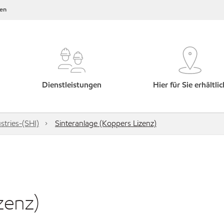
en
Dienstleistungen
Hier für Sie erhältlic
tries-(SHI)
Sinteranlage (Koppers Lizenz)
zenz)