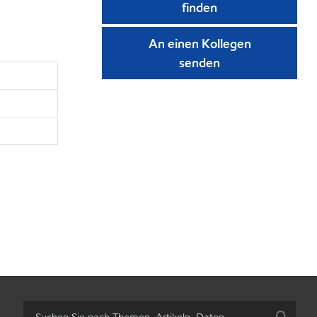
finden
An einen Kollegen
senden