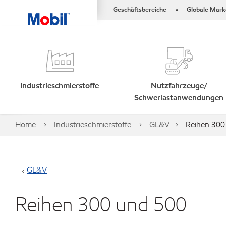
Geschäftsbereiche
Globale Mark
•
Industrieschmierstoffe
Nutzfahrzeuge/
Schwerlastanwendungen
Home
Industrieschmierstoffe
GL&V
Reihen 300
GL&V
Reihen 300 und 500