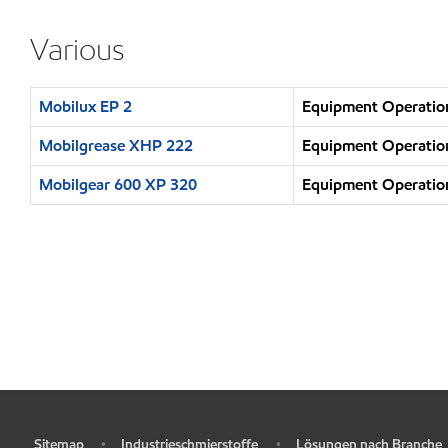
Various
Mobilux EP 2
Equipment Operation
Mobilgrease XHP 222
Equipment Operation
Mobilgear 600 XP 320
Equipment Operation
Sitemap
Industrieschmierstoffe
Lösungen nach Branche
•
•
•