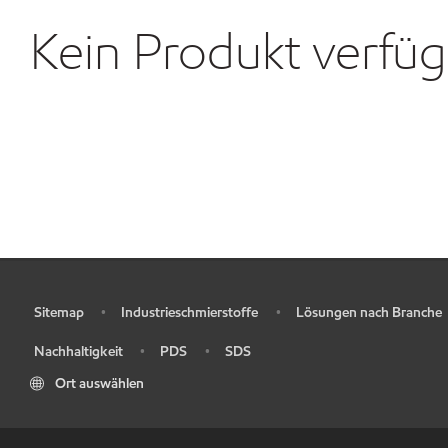
Kein Produkt verfü
Sitemap
Industrieschmierstoffe
Lösungen nach Branche
•
•
•
Nachhaltigkeit
PDS
SDS
•
•
•
Ort auswählen