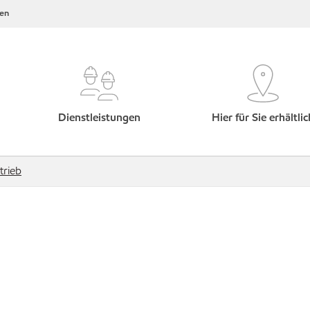
en
Dienstleistungen
Hier für Sie erhältlic
trieb