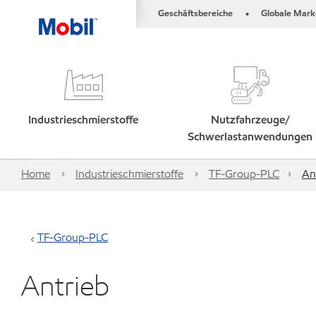
Geschäftsbereiche
Globale Mark
•
Industrieschmierstoffe
Nutzfahrzeuge/
Schwerlastanwendungen
Home
Industrieschmierstoffe
TF-Group-PLC
An
TF-Group-PLC
Antrieb