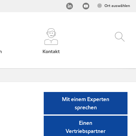
Ort auswählen
h
Kontakt
Mit einem Experten
sprechen
Einen
Vertriebspartner