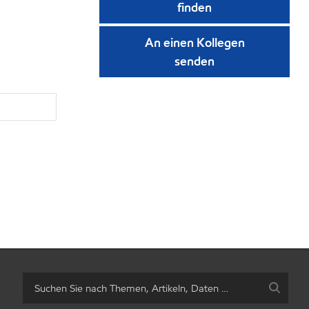
finden
An einen Kollegen
senden