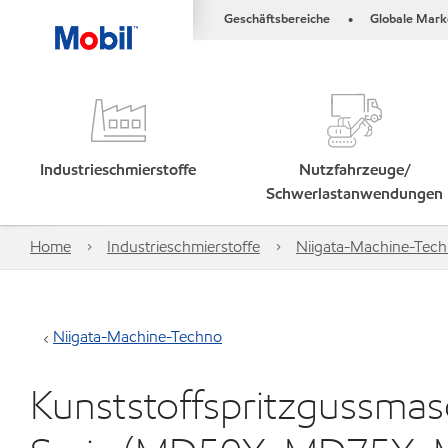
Geschäftsbereiche
Globale Mark
•
Industrieschmierstoffe
Nutzfahrzeuge/
Schwerlastanwendungen
Home
Industrieschmierstoffe
Niigata-Machine-Tec
Niigata-Machine-Techno
Kunststoffspritzgussmas