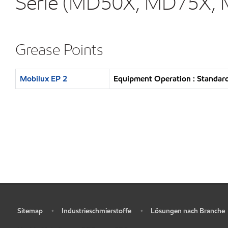
Serie (MD50X, MD75X, 
Grease Points
Mobilux EP 2
Equipment Operation : Standard
Sitemap
Industrieschmierstoffe
Lösungen nach Branche
•
•
•