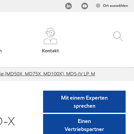
Ort auswählen
h
Kontakt
 Serie (MD50X, MD75X, MD100X), MDS-IV LP, M
Mit einem Experten
sprechen
D-X
Einen
Vertriebspartner