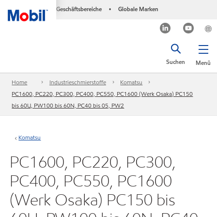
Geschäftsbereiche
Globale Marken
•
Suchen
Menü
Home
Industrieschmierstoffe
Komatsu
PC1600, PC220, PC300, PC400, PC550, PC1600 (Werk Osaka) PC150
bis 60U, PW100 bis 60N, PC40 bis 05, PW2
Komatsu
PC1600, PC220, PC300,
PC400, PC550, PC1600
(Werk Osaka) PC150 bis