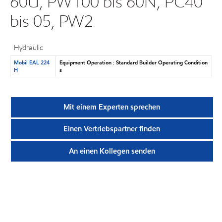
60U, PW100 bis 60N, PC40
bis 05, PW2
Hydraulic
Mobil EAL 224
Equipment Operation : Standard Builder Operating Condition
H
s
Mit einem Experten sprechen
Einen Vertriebspartner finden
An einen Kollegen senden