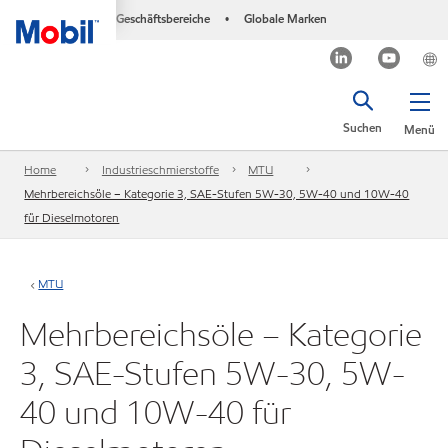
Geschäftsbereiche
Globale Marken
•
Suchen
Menü
Home
Industrieschmierstoffe
MTU
Mehrbereichsöle – Kategorie 3, SAE-Stufen 5W-30, 5W-40 und 10W-40
für Dieselmotoren
MTU
Mehrbereichsöle – Kategorie
3, SAE-Stufen 5W-30, 5W-
40 und 10W-40 für