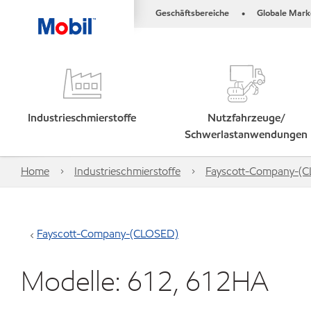
Geschäftsbereiche
Globale Mark
•
Industrieschmierstoffe
Nutzfahrzeuge/
Schwerlastanwendungen
Home
Industrieschmierstoffe
Fayscott-Company-(
Fayscott-Company-(CLOSED)
Modelle: 612, 612HA