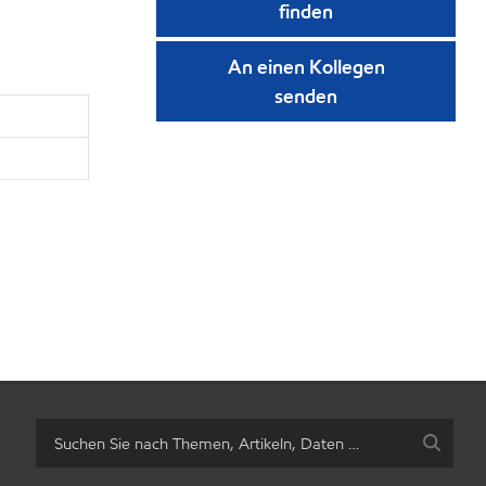
finden
An einen Kollegen
senden