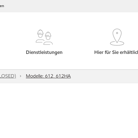
en
Dienstleistungen
Hier für Sie erhältlic
CLOSED)
Modelle: 612, 612HA