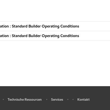
tion : Standard Builder Operating Conditions
tion : Standard Builder Operating Conditions
Technische Ressourcen
Services
Kontakt
•
•
•
•