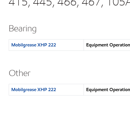
415, 445, 466, 467, 10
Bearing
Mobilgrease XHP 222
Equipment Operation 
Other
Mobilgrease XHP 222
Equipment Operation 