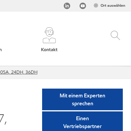
Ort auswählen
h
Kontakt
, 105A, 24DH, 36DH
Mit einem Experten
sprechen
7,
Einen
Vertriebspartner