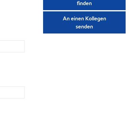
finden
An einen Kollegen
senden