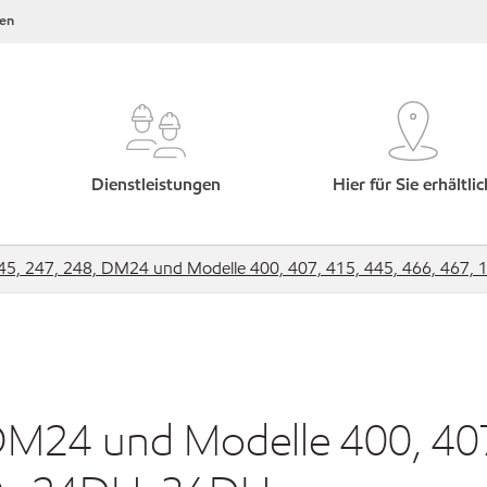
en
Dienstleistungen
Hier für Sie erhältlic
45, 247, 248, DM24 und Modelle 400, 407, 415, 445, 466, 467
DM24 und Modelle 400, 40