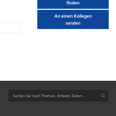
finden
An einen Kollegen
senden