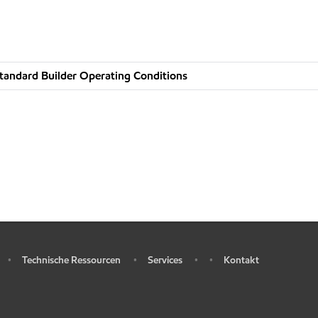
tandard Builder Operating Conditions
Technische Ressourcen
Services
Kontakt
•
•
•
•