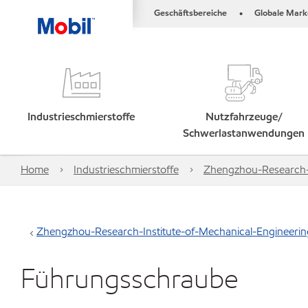
Geschäftsbereiche
Globale Mark
•
Industrieschmierstoffe
Nutzfahrzeuge/
Schwerlastanwendungen
Home
Industrieschmierstoffe
Zhengzhou-Research-I
Zhengzhou-Research-Institute-of-Mechanical-Engineerin
Führungsschraube