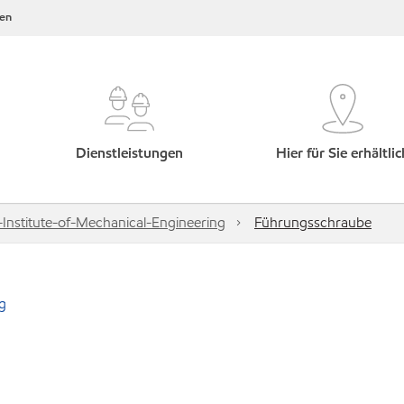
en
Dienstleistungen
Hier für Sie erhältlic
nstitute-of-Mechanical-Engineering
Führungsschraube
g