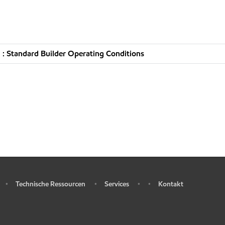
: Standard Builder Operating Conditions
Technische Ressourcen
Services
Kontakt
•
•
•
•