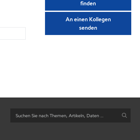
finden
An einen Kollegen
senden