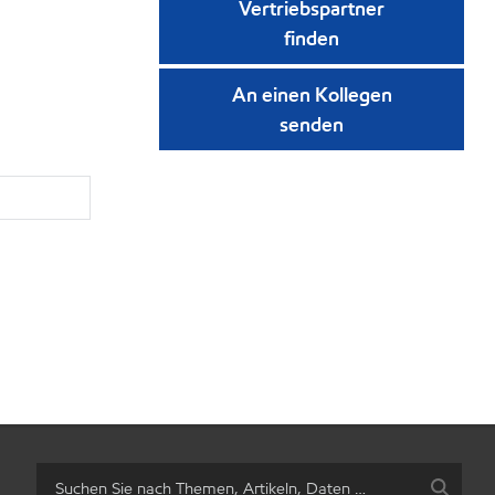
Vertriebspartner
finden
An einen Kollegen
senden