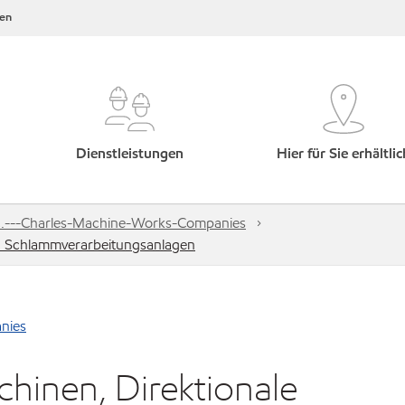
en
Dienstleistungen
Hier für Sie erhältlic
c.---Charles-Machine-Works-Companies
, Schlammverarbeitungsanlagen
nies
hinen, Direktionale