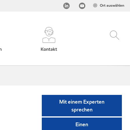
Ort auswählen
h
Kontakt
Mit einem Experten
sprechen
Einen