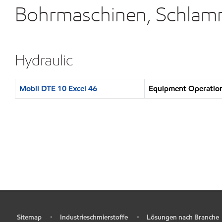
Bohrmaschinen, Schlam
Hydraulic
Mobil DTE 10 Excel 46
Equipment Operation
Sitemap
Industrieschmierstoffe
Lösungen nach Branche
•
•
•