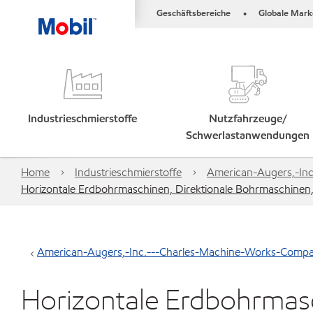
Geschäftsbereiche
Globale Mark
•
Industrieschmierstoffe
Nutzfahrzeuge/
Schwerlastanwendungen
Home
Industrieschmierstoffe
American-Augers,-In
Horizontale Erdbohrmaschinen, Direktionale Bohrmaschinen
American-Augers,-Inc.---Charles-Machine-Works-Compa
Horizontale Erdbohrmasc