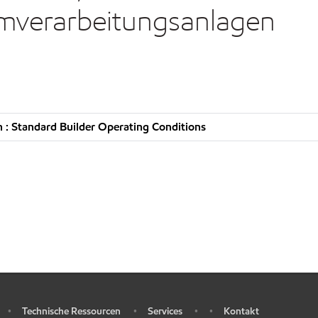
mverarbeitungsanlagen
 : Standard Builder Operating Conditions
Technische Ressourcen
Services
Kontakt
•
•
•
•