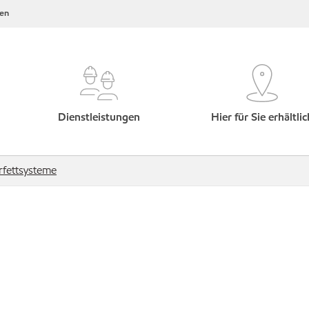
en
Dienstleistungen
Hier für Sie erhältlic
rfettsysteme