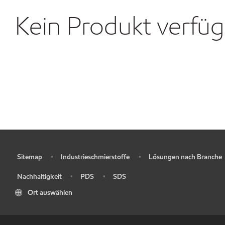
Kein Produkt verfü
Sitemap
Industrieschmierstoffe
Lösungen nach Branche
•
•
•
Nachhaltigkeit
PDS
SDS
•
•
•
Ort auswählen