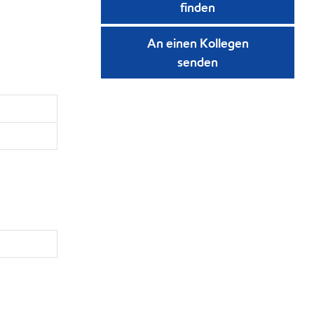
finden
An einen Kollegen
senden