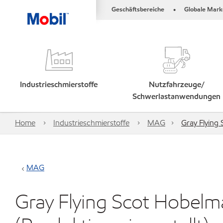
Geschäftsbereiche
Globale Mark
•
Industrieschmierstoffe
Nutzfahrzeuge/
Schwerlastanwendungen
Home
Industrieschmierstoffe
MAG
Gray Flying
MAG
Gray Flying Scot Hobel