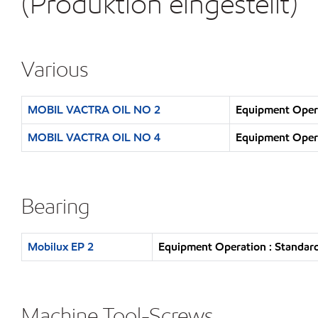
(Produktion eingestellt)
Various
MOBIL VACTRA OIL NO 2
Equipment Opera
MOBIL VACTRA OIL NO 4
Equipment Opera
Bearing
Mobilux EP 2
Equipment Operation : Standard
Machine Tool-Screws