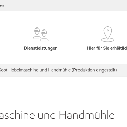
en
Dienstleistungen
Hier für Sie erhältlic
 Scot Hobelmaschine und Handmühle (Produktion eingestellt)
maschine und Handmühle