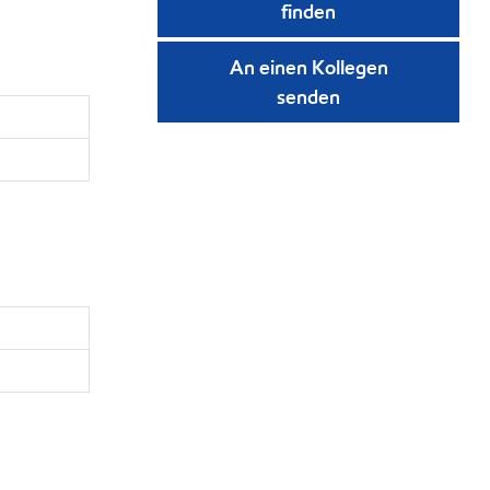
finden
An einen Kollegen
senden