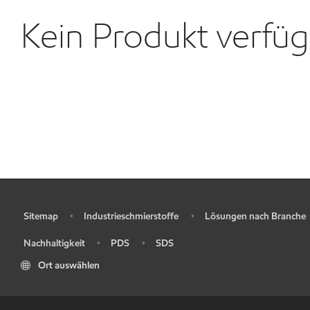
Kein Produkt verfü
Sitemap
Industrieschmierstoffe
Lösungen nach Branche
•
•
•
Nachhaltigkeit
PDS
SDS
•
•
•
Ort auswählen