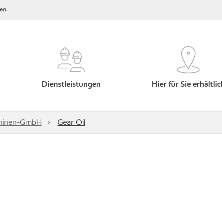
en
Dienstleistungen
Hier für Sie erhältlic
hinen-GmbH
Gear Oil