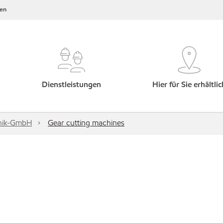
en
Dienstleistungen
Hier für Sie erhältlic
hnik-GmbH
Gear cutting machines