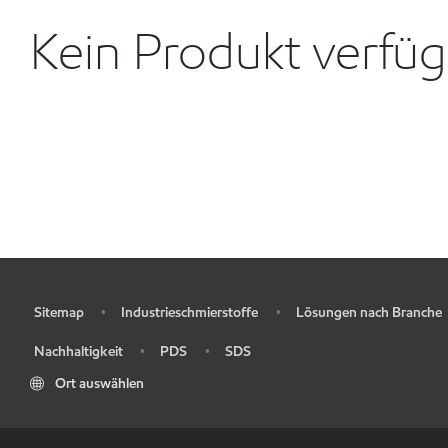
Kein Produkt verfü
Sitemap
Industrieschmierstoffe
Lösungen nach Branche
•
•
•
Nachhaltigkeit
PDS
SDS
•
•
•
Ort auswählen