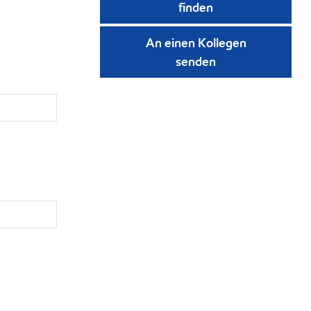
finden
An einen Kollegen
senden