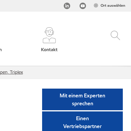
Ort auswählen
h
Kontakt
en, Triplex
Mit einem Experten
sprechen
Einen
Vertriebspartner