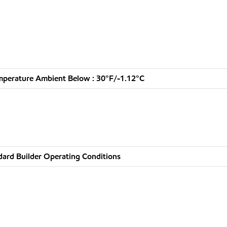
mperature Ambient Below : 30°F/-1.12°C
dard Builder Operating Conditions