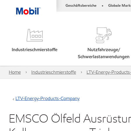
Geschäftsbereiche
Globale Mark
•
Industrieschmierstoffe
Nutzfahrzeuge/
Schwerlastanwendungen
Home
Industrieschmierstoffe
LTV-Energy-Product
LTV-Energy-Products-Company
EMSCO Ölfeld Ausrüstun