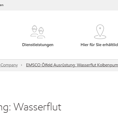
en
Dienstleistungen
Hier für Sie erhältlic
s-Company
EMSCO Ölfeld Ausrüstung: Wasserflut Kolbenpump
g: Wasserflut