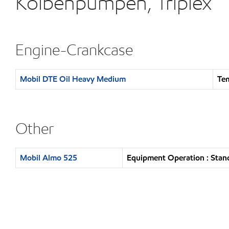
Kolbenpumpen, Triplex
Engine-Crankcase
Mobil DTE Oil Heavy Medium
Te
Other
Mobil Almo 525
Equipment Operation : Stan