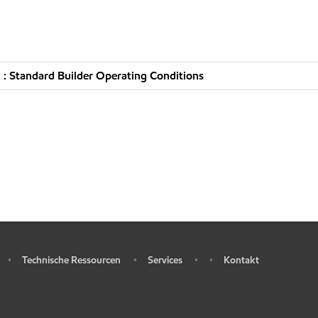
: Standard Builder Operating Conditions
Technische Ressourcen
Services
Kontakt
•
•
•
•