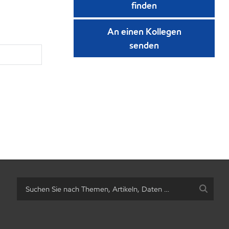
finden
An einen Kollegen
senden