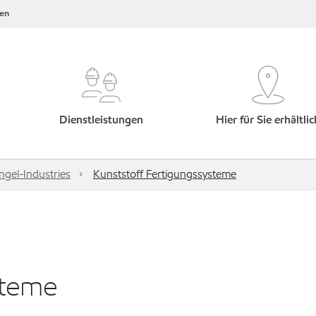
en
Dienstleistungen
Hier für Sie erhältlic
gel-Industries
Kunststoff Fertigungssysteme
steme