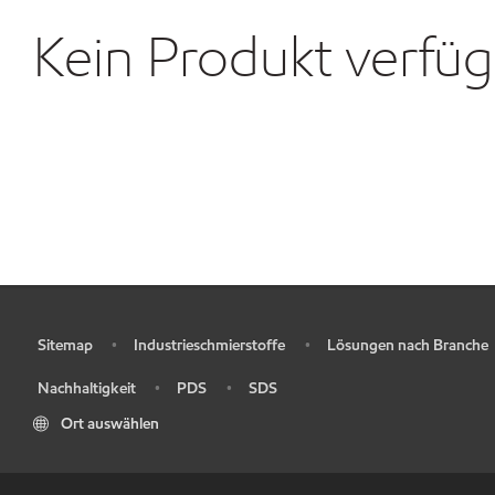
Kein Produkt verfü
Sitemap
Industrieschmierstoffe
Lösungen nach Branche
•
•
•
Nachhaltigkeit
PDS
SDS
•
•
•
Ort auswählen