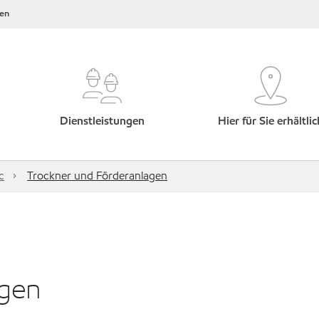
en
Dienstleistungen
Hier für Sie erhältlic
c
Trockner und Förderanlagen
agen