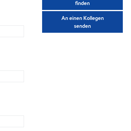
finden
An einen Kollegen
senden