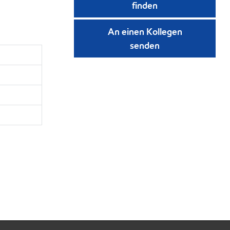
finden
An einen Kollegen
senden