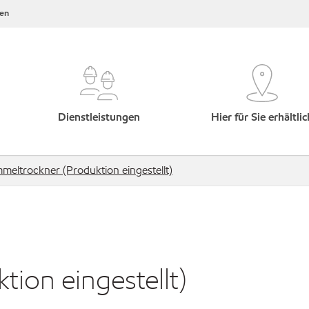
en
Dienstleistungen
Hier für Sie erhältlic
meltrockner (Produktion eingestellt)
ion eingestellt)