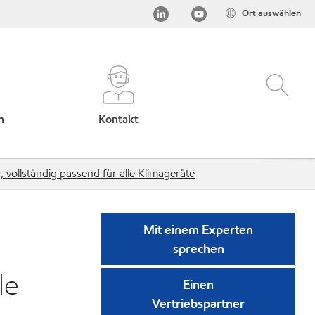
Ort auswählen
h
Kontakt
 vollständig passend für alle Klimageräte
Mit einem Experten
sprechen
le
Einen
Vertriebspartner