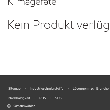
Klimageräte
Kein Produkt verfü
Sitemap
Industrieschmierstoffe
Lösungen nach Branche
•
•
•
Nachhaltigkeit
PDS
SDS
•
•
•
Ort auswählen