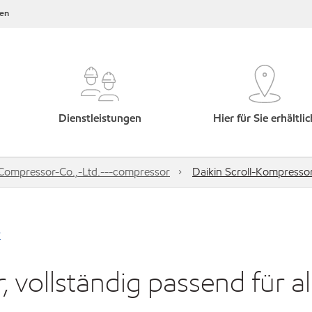
en
Dienstleistungen
Hier für Sie erhältlic
-Compressor-Co.,-Ltd.---compressor
Daikin Scroll-Kompressor,
r
 vollständig passend für al