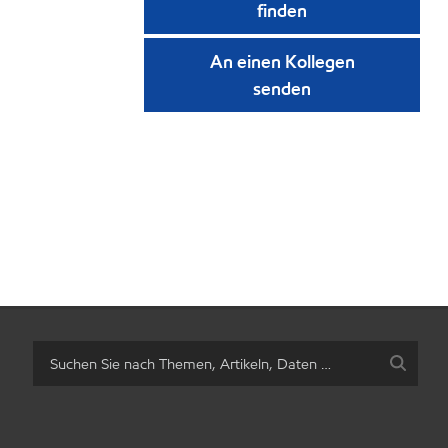
finden
An einen Kollegen
senden