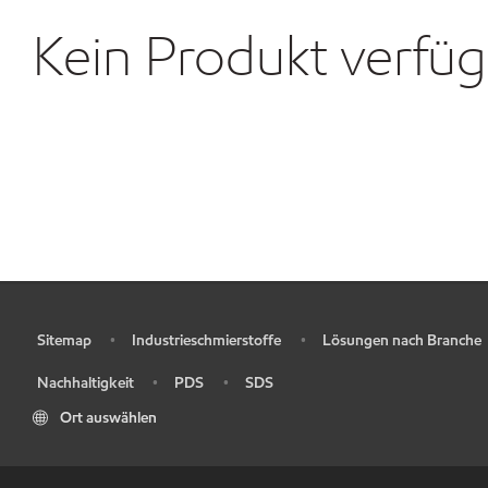
Kein Produkt verfü
Sitemap
Industrieschmierstoffe
Lösungen nach Branche
•
•
•
Nachhaltigkeit
PDS
SDS
•
•
•
Ort auswählen