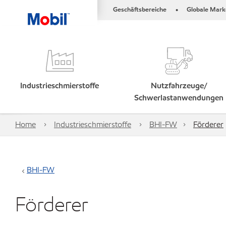
Geschäftsbereiche
Globale Mark
•
Industrieschmierstoffe
Nutzfahrzeuge/
Schwerlastanwendungen
Home
Industrieschmierstoffe
BHI-FW
Förderer
BHI-FW
Förderer