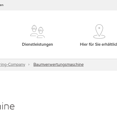
en
Dienstleistungen
Hier für Sie erhältlic
ring-Company
Baumverwertungsmaschine
ine