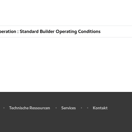
ration : Standard Builder Operating Conditions
Technische Ressourcen
Services
Kontakt
•
•
•
•