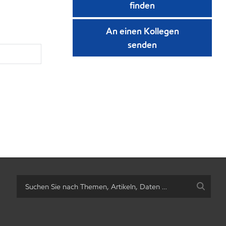
finden
An einen Kollegen
senden