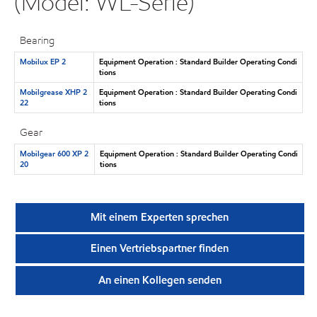
(Model: WL-Serie)
Bearing
Mobilux EP 2
Equipment Operation : Standard Builder Operating Condi
tions
Mobilgrease XHP 2
Equipment Operation : Standard Builder Operating Condi
22
tions
Gear
Mobilgear 600 XP 2
Equipment Operation : Standard Builder Operating Condi
20
tions
Mit einem Experten sprechen
Einen Vertriebspartner finden
An einen Kollegen senden