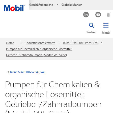
Geschäftsbereiche
Globale Marken
•
Suchen
Menü
Home
Industrieschmierstoffe
Taiko-Kikai-Industries,-Ltd.
Pumpen für Chemikalien & organische Lösemittel:
Getriebe-/Zahnradpumpen (Model: WL-Serie)
Taiko-Kikai-Industries,-Ltd.
Pumpen für Chemikalien &
organische Lösemittel:
Getriebe-/Zahnradpumpen