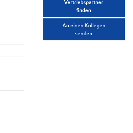
Vertriebspartner
finden
An einen Kollegen
senden