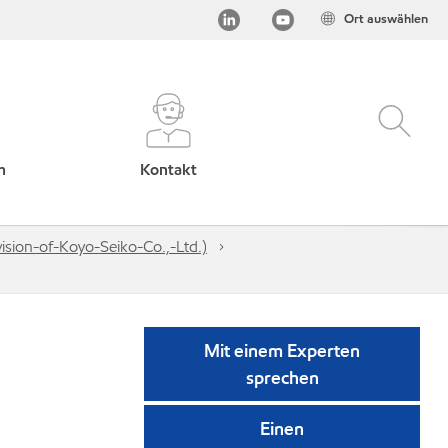
Ort auswählen
h
Kontakt
sion-of-Koyo-Seiko-Co.,-Ltd.)
Mit einem Experten
sprechen
Einen