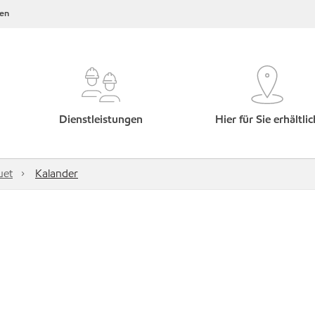
en
Dienstleistungen
Hier für Sie erhältlic
uet
Kalander