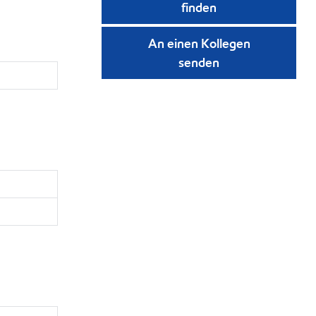
finden
An einen Kollegen
senden