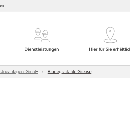
en
Dienstleistungen
Hier für Sie erhältlic
ustrieanlagen-GmbH
Biodegradable Grease