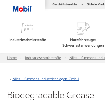
Geschäftsbereiche
Globale Mark
•
Industrieschmierstoffe
Nutzfahrzeuge/
Schwerlastanwendungen
Home
Industrieschmierstoffe
Niles---Simmons-Ind
Niles---Simmons-Industrieanlagen-GmbH
Biodegradable Grease