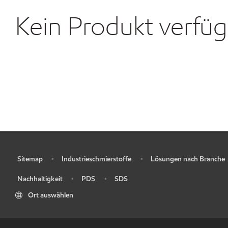
Kein Produkt verfü
Sitemap
Industrieschmierstoffe
Lösungen nach Branche
•
•
•
Nachhaltigkeit
PDS
SDS
•
•
•
Ort auswählen