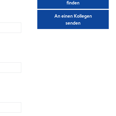
finden
An einen Kollegen
senden