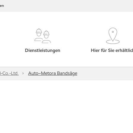
en
Dienstleistungen
Hier für Sie erhältlic
l-Co.-Ltd.
Auto–Metora Bandsäge