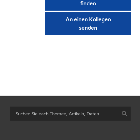
finden
An einen Kollegen
senden