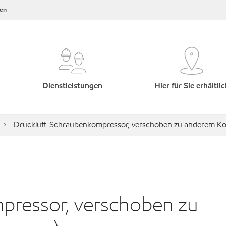
en
Dienstleistungen
Hier für Sie erhältlic
Druckluft-Schraubenkompressor, verschoben zu anderem Ko
pressor, verschoben zu