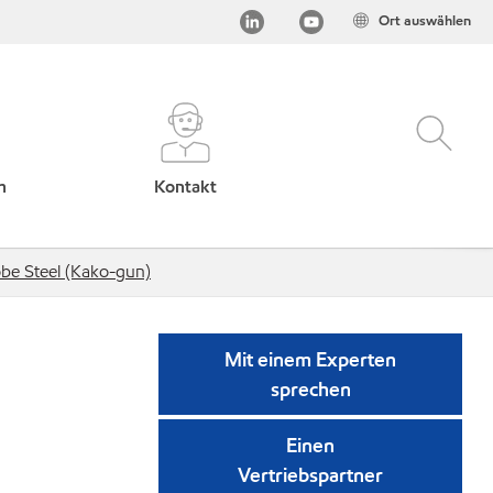
Ort auswählen
h
Kontakt
be Steel (Kako-gun)
Mit einem Experten
sprechen
Einen
Vertriebspartner