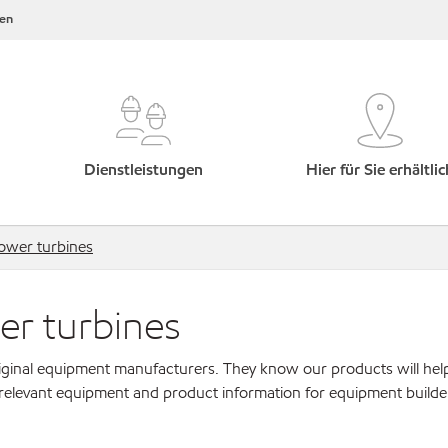
en
Dienstleistungen
Hier für Sie erhältlic
ower turbines
r turbines
original equipment manufacturers. They know our products will hel
 relevant equipment and product information for equipment builde