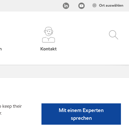
Ort auswählen
h
Kontakt
p keep their
Mit einem Experten
r.
sprechen