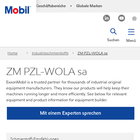
Geschäftsbereiche
Globale Marken
•
Suchen
Menü
Home
Industrieschmierstoffe
ZM PZL-WOLA sa
ZM PZL-WOLA sa
ExxonMobil is a trusted partner for thousands of industrial original
equipment manufacturers. They know our products will help keep their
machines running longer and more efficiently. See below for relevant
equipment and product information for equipment builder.
Mit einem Experten sprechen
Schmierstoff-Empfehlungen