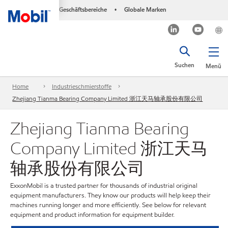
Geschäftsbereiche
Globale Marken
•
Suchen
Menü
Home
Industrieschmierstoffe
Zhejiang Tianma Bearing Company Limited 浙江天马轴承股份有限公司
Zhejiang Tianma Bearing
Company Limited 浙江天马
轴承股份有限公司
ExxonMobil is a trusted partner for thousands of industrial original
equipment manufacturers. They know our products will help keep their
machines running longer and more efficiently. See below for relevant
equipment and product information for equipment builder.