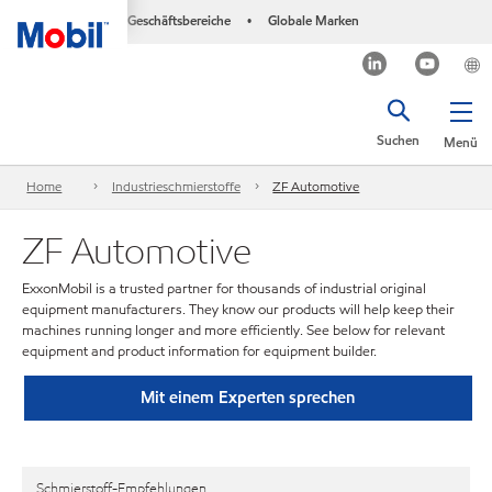
Geschäftsbereiche
Globale Marken
•
Suchen
Menü
Home
Industrieschmierstoffe
ZF Automotive
ZF Automotive
ExxonMobil is a trusted partner for thousands of industrial original
equipment manufacturers. They know our products will help keep their
machines running longer and more efficiently. See below for relevant
equipment and product information for equipment builder.
Mit einem Experten sprechen
Schmierstoff-Empfehlungen