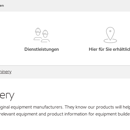
en
Dienstleistungen
Hier für Sie erhältlic
hinery
ery
original equipment manufacturers. They know our products will hel
 relevant equipment and product information for equipment builde