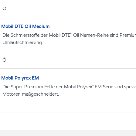
Öl
Mobil DTE Oil Medium
Die Schmierstoffe der Mobil DTE™ Oil Namen-Reihe sind Premiu
Umlaufschmierung.
Öl
Mobil Polyrex EM
Die Super Premium Fette der Mobil Polyrex™ EM Serie sind speziel
Motoren maßgeschneidert.