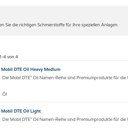
 Sie die richtigen Schmierstoffe für Ihre speziellen Anlagen.
1
-
4
von
4
Mobil DTE Oil Heavy Medium
Die Mobil DTE™ Oil Namen-Reihe sind Premiumprodukte für die
Öl
Mobil DTE Oil Light
Die Mobil DTE™ Oil Namen-Reihe sind Premiumprodukte für die