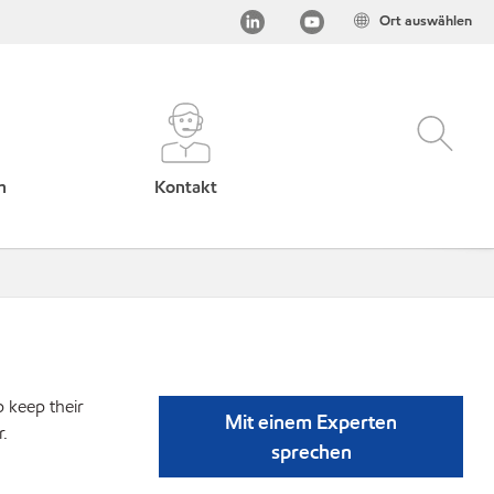
Ort auswählen
h
Kontakt
p keep their
Mit einem Experten
r.
sprechen