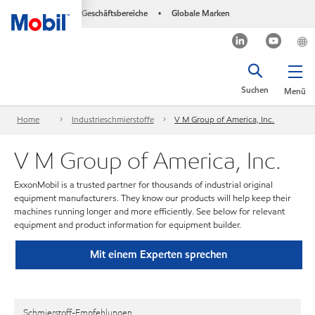
Geschäftsbereiche
Globale Marken
•
Suchen
Menü
Home
Industrieschmierstoffe
V M Group of America, Inc.
V M Group of America, Inc.
ExxonMobil is a trusted partner for thousands of industrial original
equipment manufacturers. They know our products will help keep their
machines running longer and more efficiently. See below for relevant
equipment and product information for equipment builder.
Mit einem Experten sprechen
Schmierstoff-Empfehlungen