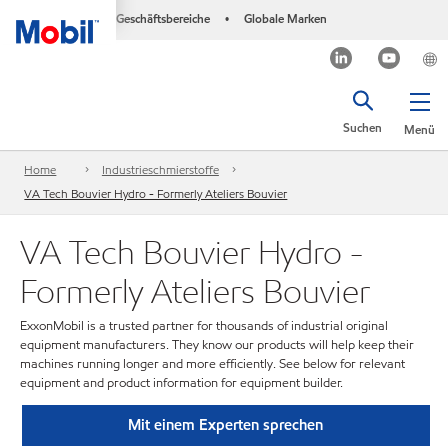
Geschäftsbereiche
Globale Marken
•
Suchen
Menü
Home
Industrieschmierstoffe
VA Tech Bouvier Hydro - Formerly Ateliers Bouvier
VA Tech Bouvier Hydro -
Formerly Ateliers Bouvier
ExxonMobil is a trusted partner for thousands of industrial original
equipment manufacturers. They know our products will help keep their
machines running longer and more efficiently. See below for relevant
equipment and product information for equipment builder.
Mit einem Experten sprechen