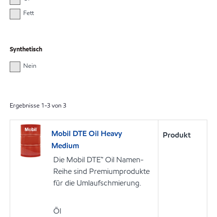
Fett
Synthetisch
Nein
Ergebnisse
1
-
3
von
3
Mobil DTE Oil Heavy
Produkt
Medium
Die Mobil DTE™ Oil Namen-
Reihe sind Premiumprodukte
für die Umlaufschmierung.
Öl