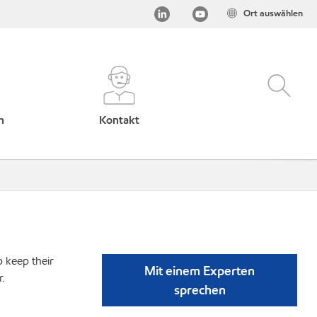
Ort auswählen
h
Kontakt
p keep their
Mit einem Experten
r.
sprechen