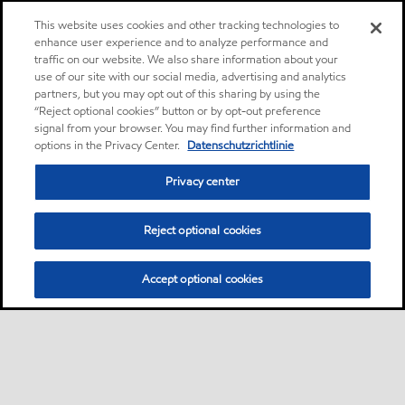
This website uses cookies and other tracking technologies to
enhance user experience and to analyze performance and
traffic on our website. We also share information about your
use of our site with our social media, advertising and analytics
partners, but you may opt out of this sharing by using the
“Reject optional cookies” button or by opt-out preference
signal from your browser. You may find further information and
options in the Privacy Center.
Datenschutzrichtlinie
Privacy center
Reject optional cookies
Accept optional cookies