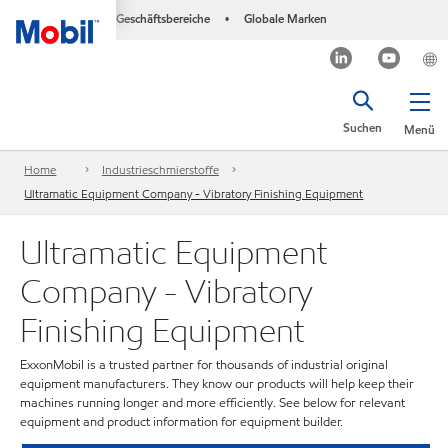
Geschäftsbereiche
Globale Marken
•
Suchen
Menü
Home
Industrieschmierstoffe
Ultramatic Equipment Company - Vibratory Finishing Equipment
Ultramatic Equipment
Company - Vibratory
Finishing Equipment
ExxonMobil is a trusted partner for thousands of industrial original
equipment manufacturers. They know our products will help keep their
machines running longer and more efficiently. See below for relevant
equipment and product information for equipment builder.