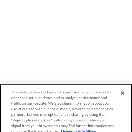
This website uses cookies and other tracking technologies to
enhance user experience and to analyze performance and
traffic on our website. We also share information about your
use of our site with our social media, advertising and analytics
partners, but you may opt out of this sharing by using the
“Reject optional cookies” button or by opt-out preference
signal from your browser. You may find further information and
options in the Privacy Center.
Datenschutzrichtlinie