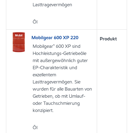
Lasttragevermögen
Öl
Mobilgear 600 XP 220
Produkt
Mobilgear™ 600 XP sind
Hochleistungs-Getriebeöle
mit außergewöhnlich guter
EP-Charakteristik und
exzellentem
Lasttragevermögen. Sie
wurden für alle Bauarten von
Getrieben, ob mit Umlauf-
oder Tauchschmierung
konzipiert.
Öl