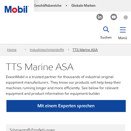
Geschäftsbereiche
Globale Marken
•
Suchen
Menü
Home
Industrieschmierstoffe
TTS Marine ASA
TTS Marine ASA
ExxonMobil is a trusted partner for thousands of industrial original
equipment manufacturers. They know our products will help keep their
machines running longer and more efficiently. See below for relevant
equipment and product information for equipment builder.
Mit einem Experten sprechen
Schmierstoff-Empfehlungen