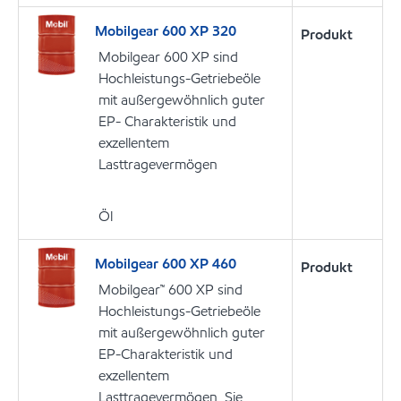
Mobilgear 600 XP 320
Produkt
Mobilgear 600 XP sind
Hochleistungs-Getriebeöle
mit außergewöhnlich guter
EP- Charakteristik und
exzellentem
Lasttragevermögen
Öl
Mobilgear 600 XP 460
Produkt
Mobilgear™ 600 XP sind
Hochleistungs-Getriebeöle
mit außergewöhnlich guter
EP-Charakteristik und
exzellentem
Lasttragevermögen. Sie