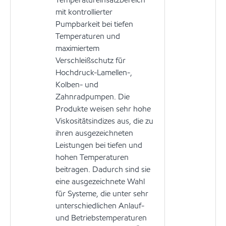
mit kontrollierter
Pumpbarkeit bei tiefen
Temperaturen und
maximiertem
Verschleißschutz für
Hochdruck-Lamellen-,
Kolben- und
Zahnradpumpen. Die
Produkte weisen sehr hohe
Viskositätsindizes aus, die zu
ihren ausgezeichneten
Leistungen bei tiefen und
hohen Temperaturen
beitragen. Dadurch sind sie
eine ausgezeichnete Wahl
für Systeme, die unter sehr
unterschiedlichen Anlauf-
und Betriebstemperaturen