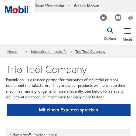
Geschäftsbereiche
Globale Marken
•
Suchen
Menü
Home
Industrieschmierstoffe
Trio Tool Company
Trio Tool Company
ExxonMobil is a trusted partner for thousands of industrial original
equipment manufacturers. They know our products will help keep their
machines running longer and more efficiently. See below for relevant
equipment and product information for equipment builder.
Mit einem Experten sprechen
Schmierstoff-Empfehlungen