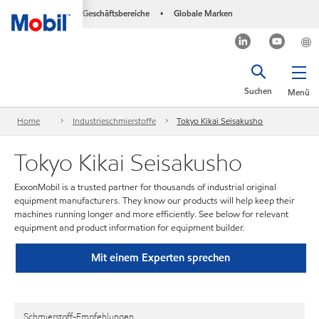
Geschäftsbereiche
Globale Marken
•
Suchen
Menü
Home
Industrieschmierstoffe
Tokyo Kikai Seisakusho
Tokyo Kikai Seisakusho
ExxonMobil is a trusted partner for thousands of industrial original
equipment manufacturers. They know our products will help keep their
machines running longer and more efficiently. See below for relevant
equipment and product information for equipment builder.
Mit einem Experten sprechen
Schmierstoff-Empfehlungen